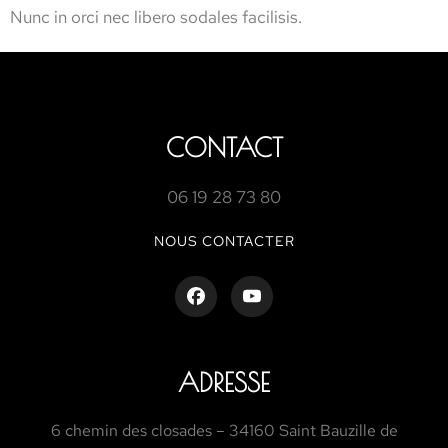
Nunc in orci nec libero sodales facilisis.
CONTACT
06 19 28 73 80
NOUS CONTACTER
ADRESSE
6 chemin des closades – 34160 Saint Bauzille de