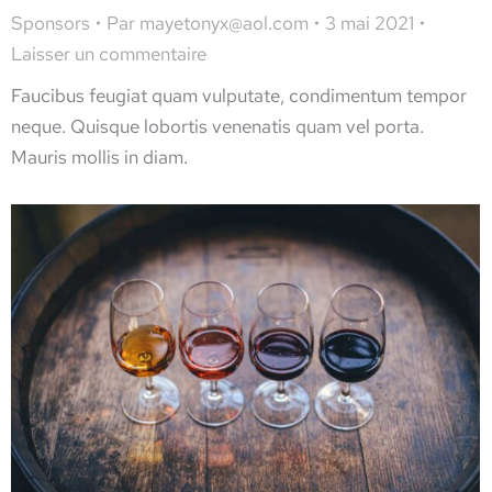
Sponsors
Par
mayetonyx@aol.com
3 mai 2021
Laisser un commentaire
Faucibus feugiat quam vulputate, condimentum tempor
neque. Quisque lobortis venenatis quam vel porta.
Mauris mollis in diam.