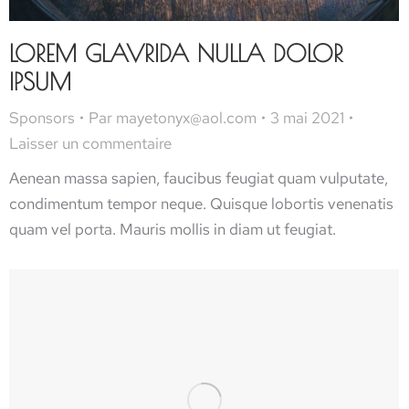
LOREM GLAVRIDA NULLA DOLOR
IPSUM
Sponsors
Par
mayetonyx@aol.com
3 mai 2021
Laisser un commentaire
Aenean massa sapien, faucibus feugiat quam vulputate,
condimentum tempor neque. Quisque lobortis venenatis
quam vel porta. Mauris mollis in diam ut feugiat.