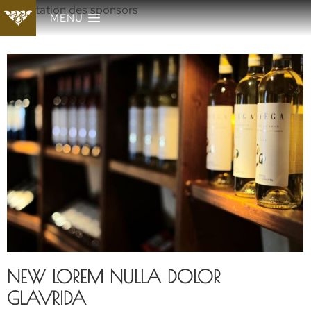
Présentation des sponsors
MENU
NEW LOREM NULLA DOLOR
GLAVRIDA